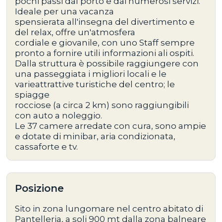
pochi passi dal porto e dai numerosi servizi.
Ideale per una vacanza
spensierata all'insegna del divertimento e
del relax, offre un'atmosfera
cordiale e giovanile, con uno Staff sempre
pronto a fornire utili informazioni ali ospiti.
Dalla struttura è possibile raggiungere con
una passeggiata i migliori locali e le
varieattrattive turistiche del centro; le
spiagge
rocciose (a circa 2 km) sono raggiungibili
con auto a noleggio.
Le 37 camere arredate con cura, sono ampie
e dotate di minibar, aria condizionata,
cassaforte e tv.
Posizione
Sito in zona lungomare nel centro abitato di
Pantelleria, a soli 900 mt dalla zona balneare