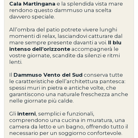
Cala Martingana
e la
splendida vista mare
rendono questo dammuso una scelta
davvero speciale.
All’ombra del patio potrete vivere lunghi
momenti di relax, lasciandovi catturare dal
mare sempre presente davanti a voi.
Il
blu
intenso
dell’orizzonte
accompagnerà le
vostre giornate, scandite da silenzi e ritmi
lenti.
Il
Dammuso Vento del Sud
conserva tutte
le caratteristiche dell’architettura pantesca:
spessi muri in pietra e antiche volte
, che
garantiscono una naturale freschezza anche
nelle giornate più calde.
Gli
interni
, semplici e funzionali,
comprendono
una cucina in muratura, una
camera da letto e un bagno
, offrendo tutto il
necessario per un soggiorno confortevole.