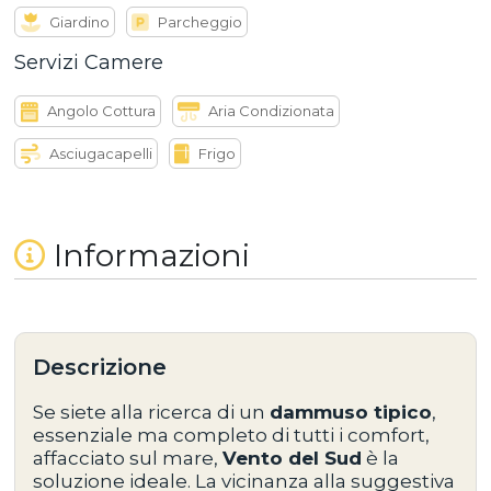
Giardino
Parcheggio
Servizi Camere
Angolo Cottura
Aria Condizionata
Asciugacapelli
Frigo
Informazioni
Descrizione
Se siete alla ricerca di un
dammuso tipico
,
essenziale ma completo di tutti i comfort
,
affacciato sul mare,
Vento del Sud
è la
soluzione ideale. La vicinanza alla suggestiva