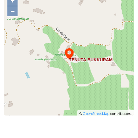
+
−
©
OpenStreetMap
contributors.