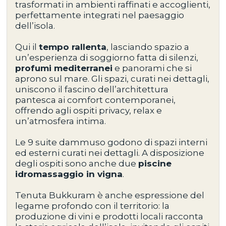
trasformati in ambienti raffinati e accoglienti,
perfettamente integrati nel paesaggio
dell’isola.
Qui il
tempo rallenta
, lasciando spazio a
un’esperienza di soggiorno fatta di silenzi,
profumi mediterranei
e panorami che si
aprono sul mare. Gli spazi, curati nei dettagli,
uniscono il fascino dell’architettura
pantesca ai comfort contemporanei,
offrendo agli ospiti privacy, relax e
un’atmosfera intima.
Le 9 suite dammuso godono di spazi interni
ed esterni curati nei dettagli. A disposizione
degli ospiti sono anche due
piscine
idromassaggio in vigna
.
Tenuta Bukkuram è anche espressione del
legame profondo con il territorio: la
produzione di vini e prodotti locali racconta