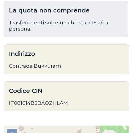
La quota non comprende
Trasferimenti solo su richiesta a 15 a/r a
persona.
Indirizzo
Contrada Bukkuram
Codice CIN
IT081014B5BAOZHLAM