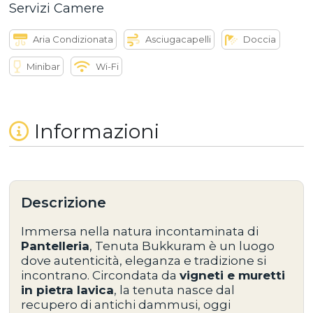
Servizi Camere
Aria Condizionata
Asciugacapelli
Doccia
Minibar
Wi-Fi
Informazioni
Descrizione
Immersa nella natura incontaminata di
Pantelleria
,
Tenuta Bukkuram
è un luogo
dove autenticità, eleganza e tradizione si
incontrano. Circondata da
vigneti e muretti
in pietra lavica
, la tenuta nasce dal
recupero di antichi dammusi, oggi