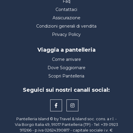
Faq
Contattaci
Assicurazione
Condizioni generali di vendita
Privacy Policy
Viaggia a pantelleria
Come arrivare
Dove Soggiornare
Scopri Pantelleria
Seguici sui nostri canali social:
Pantelleria Island © by Travel & Island soc. cons. a r.l. -
Via Borgo Italia 49, 91017 Pantelleria (TP) - Tel: +39 0923
911266 - p.iva
02624390817
- capitale sociale i.v. €