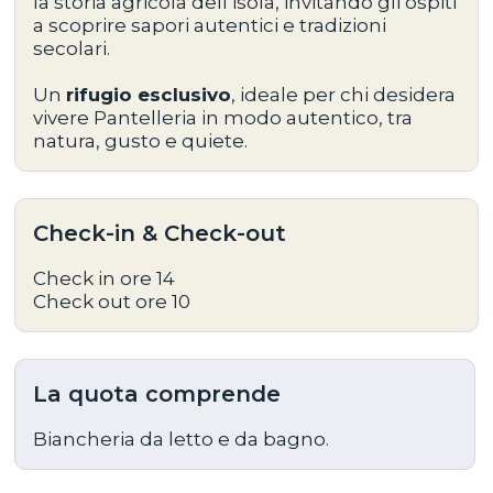
la storia agricola dell’isola, invitando gli ospiti
a scoprire sapori autentici e tradizioni
secolari.
Un
rifugio esclusivo
, ideale per chi desidera
vivere Pantelleria in modo autentico, tra
natura, gusto e quiete.
Check-in & Check-out
Check in ore 14
Check out ore 10
La quota comprende
Biancheria da letto e da bagno.