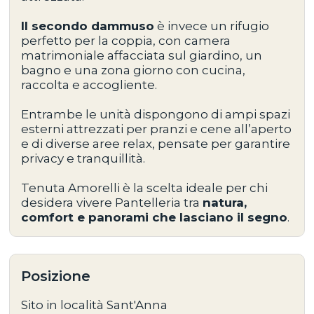
Il secondo dammuso
è invece un
rifugio
perfetto per la coppia
, con
camera
matrimoniale affacciata sul giardino
, un
bagno
e una
zona giorno con cucina
,
raccolta e accogliente.
Entrambe le unità dispongono di
ampi spazi
esterni attrezzati
per pranzi e cene all’aperto
e di diverse
aree relax
, pensate per garantire
privacy e tranquillità
.
Tenuta Amorelli
è la scelta ideale per chi
desidera vivere Pantelleria tra
natura,
comfort e panorami che lasciano il segno
.
Posizione
Sito in località Sant'Anna