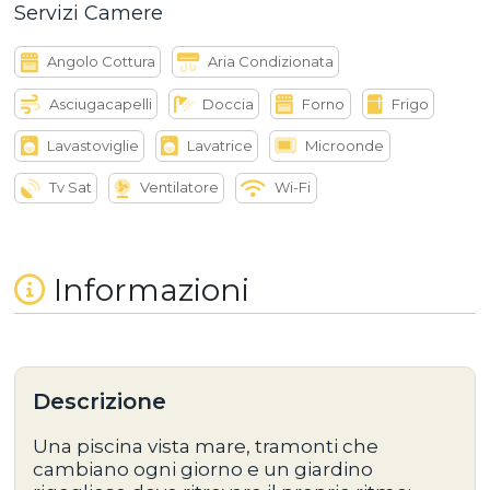
Servizi Camere
Angolo Cottura
Aria Condizionata
Asciugacapelli
Doccia
Forno
Frigo
Lavastoviglie
Lavatrice
Microonde
Tv Sat
Ventilatore
Wi-Fi
Informazioni
Descrizione
Una
piscina vista mare
, tramonti che
cambiano ogni giorno e un
giardino