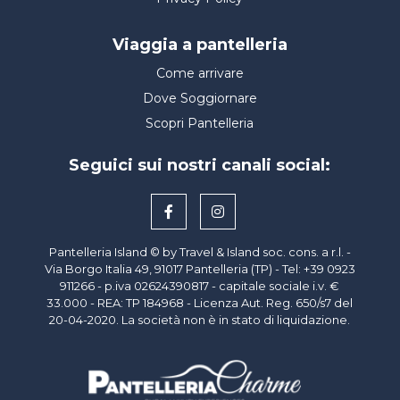
Viaggia a pantelleria
Come arrivare
Dove Soggiornare
Scopri Pantelleria
Seguici sui nostri canali social:
Pantelleria Island © by Travel & Island soc. cons. a r.l. -
Via Borgo Italia 49, 91017 Pantelleria (TP) - Tel: +39 0923
911266 - p.iva
02624390817
- capitale sociale i.v. €
33.000 - REA: TP 184968 - Licenza Aut. Reg. 650/s7 del
20-04-2020. La società non è in stato di liquidazione.