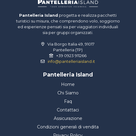
Pantelleria Island
progetta e realizza pacchetti
turistici su misura, che comprendono volo, soggiorno
ed esperienze pensati sia per viaggiatori individuali
sia per gruppi organizzati.
Via Borgo Italia 49, 91017
Pantelleria (TP)
+39 0923 911266
info@pantelleriaisland.it
Pantelleria Island
Home
Chi Siamo
Faq
Contattaci
Assicurazione
Condizioni generali di vendita
Privacy Policy