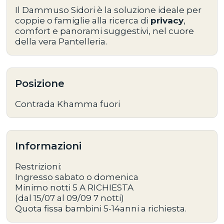
Il
Dammuso Sidori
è la soluzione ideale per
coppie o famiglie
alla ricerca di
privacy
,
comfort e panorami suggestivi
, nel cuore
della vera Pantelleria.
Posizione
Contrada Khamma fuori
Informazioni
Restrizioni:
Ingresso sabato o domenica
Minimo notti 5 A RICHIESTA
(dal 15/07 al 09/09 7 notti)
Quota fissa bambini 5-14anni a richiesta.