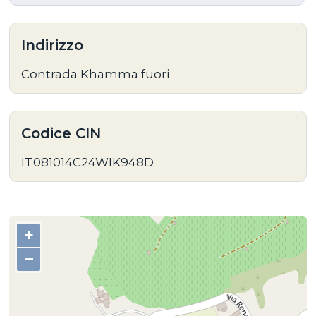
Indirizzo
Contrada Khamma fuori
Codice CIN
IT081014C24WIK948D
+
−