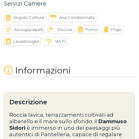
Servizi Camere
Angolo Cottura
Aria Condizionata
Asciugacapelli
Doccia
Forno
Frigo
Lavastoviglie
Wi-Fi
Informazioni
Descrizione
Roccia lavica, terrazzamenti coltivati ad
alberello e il mare sullo sfondo: il
Dammuso
Sidori
è immerso in uno dei paesaggi più
autentici di Pantelleria, capace di regalare