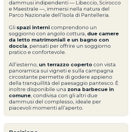
dammusi indipendenti — Libeccio, Scirocco
e Maestrale —
, immersi nella natura del
Parco Nazionale dell’Isola di Pantelleria
.
Gli
spazi interni
comprendono
un
soggiorno con angolo cottura,
due camere
da letto matrimoniali e un bagno con
doccia
, pensati per offrire un soggiorno
pratico e confortevole.
All’esterno,
un
terrazzo coperto
con vista
panoramica sui vigneti e sulla campagna
circostante
permette di godere appieno
della tranquillità del paesaggio pantesco. È
inoltre disponibile
una
zona barbecue in
comune
, condivisa con gli altri due
dammusi del complesso, ideale per
piacevoli momenti all’aperto.