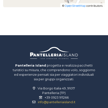
©
OpenStreetMap
contributors.
Pantelleria Island
progetta e realizza pacchetti
turistici su misura, che comprendono volo, soggiorno
ed esperienze pensati sia per viaggiatori individuali
sia per gruppi organizzati.
Via Borgo Italia 49, 91017
Pantelleria (TP)
+39 0923 911266
info@pantelleriaisland.it