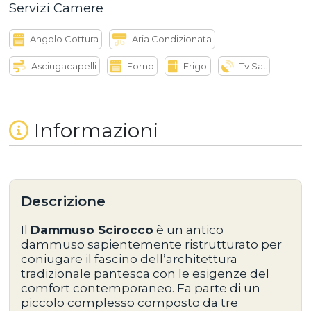
Servizi Camere
Angolo Cottura
Aria Condizionata
Asciugacapelli
Forno
Frigo
Tv Sat
Informazioni
Descrizione
Il
Dammuso Scirocco
è un antico
dammuso sapientemente ristrutturato per
coniugare il fascino dell’architettura
tradizionale pantesca con le esigenze del
comfort contemporaneo. Fa parte di un
piccolo complesso composto da
tre