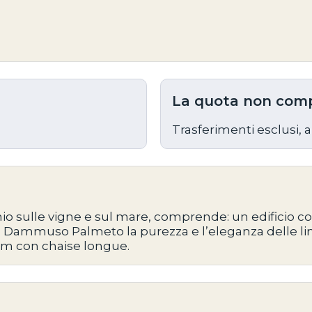
La quota non com
Trasferimenti esclusi, a
hio sulle vigne e sul mare, comprende: un edificio c
el Dammuso Palmeto la purezza e l’eleganza delle li
um con chaise longue.