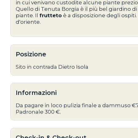
in cui venivano custodite alcune piante prezio
Quello di Tenuta Borgia è il più bel giardino di
piante. Il
frutteto
è a disposizione degli ospiti.
d'oriente.
Posizione
Sito in contrada Dietro Isola
Informazioni
Da pagare in loco pulizia finale a dammuso €7
Padronale 300 €.
Check-in & Check-out