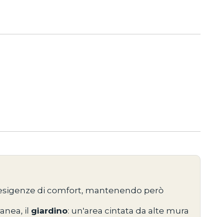
le esigenze di comfort, mantenendo però
anea, il
giardino
: un'area cintata da alte mura