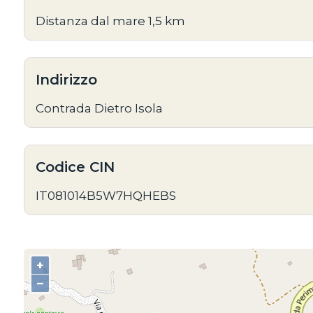
Distanza dal mare 1,5 km
Indirizzo
Contrada Dietro Isola
Codice CIN
IT081014B5W7HQHEBS
+
−