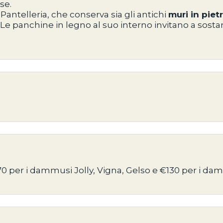
se.
 Pantelleria, che conserva sia gli antichi
muri in piet
 Le panchine in legno al suo interno invitano a sostar
0 per i dammusi Jolly, Vigna, Gelso e €130 per i dam