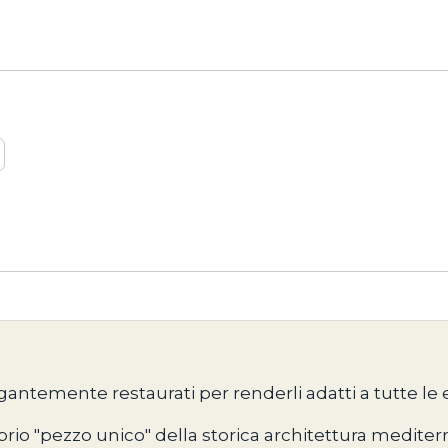
egantemente restaurati per renderli adatti a tutte 
prio "pezzo unico" della storica architettura mediterr