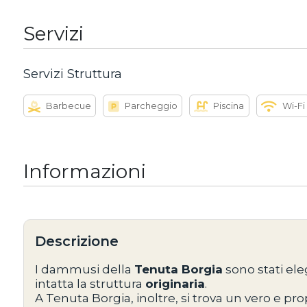
Servizi
Servizi Struttura
Barbecue
Parcheggio
Piscina
Wi-Fi
Informazioni
Descrizione
I dammusi della
Tenuta Borgia
sono stati el
intatta la struttura
originaria
.
A Tenuta Borgia, inoltre, si trova un vero e pro