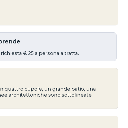
prende
 richiesta € 25 a persona a tratta.
on quattro cupole, un grande patio, una
nee architettoniche sono sottolineate