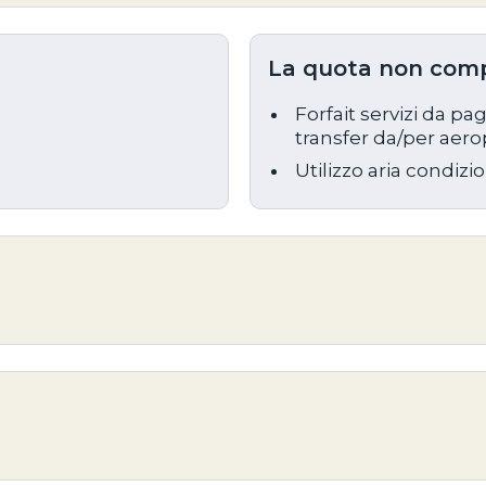
La quota non com
Forfait servizi da p
transfer da/per aerop
Utilizzo aria condiz