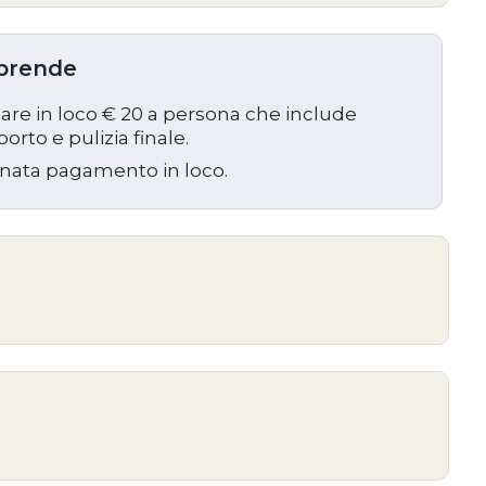
prende
agare in loco € 20 a persona che include
orto e pulizia finale.
ionata pagamento in loco.