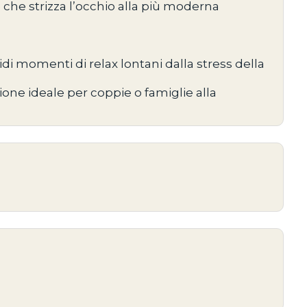
e che strizza l’occhio alla più moderna
idi momenti di relax lontani dalla stress della
zione ideale per coppie o famiglie alla