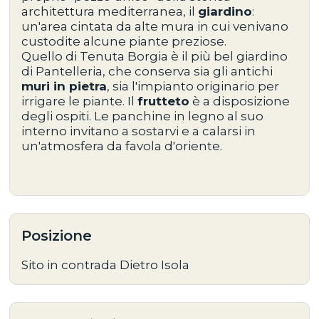
architettura mediterranea, il
giardino
:
un'area cintata da alte mura in cui venivano
custodite alcune piante preziose.
Quello di Tenuta Borgia è il più bel giardino
di Pantelleria, che conserva sia gli antichi
muri in pietra
, sia l'impianto originario per
irrigare le piante. Il
frutteto
è a disposizione
degli ospiti. Le panchine in legno al suo
interno invitano a sostarvi e a calarsi in
un'atmosfera da favola d'oriente.
Posizione
Sito in contrada Dietro Isola