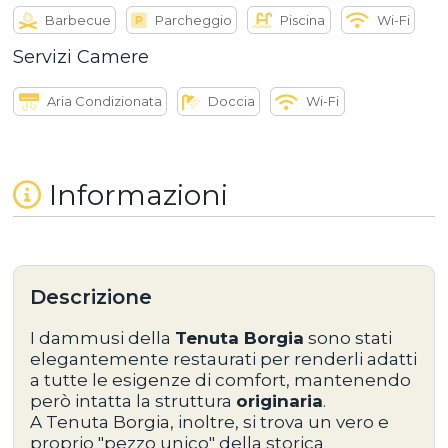
Barbecue
Parcheggio
Piscina
Wi-Fi
Servizi Camere
Aria Condizionata
Doccia
Wi-Fi
Informazioni
Descrizione
I dammusi della
Tenuta Borgia
sono stati
elegantemente restaurati per renderli adatti
a tutte le esigenze di comfort, mantenendo
però intatta la struttura
originaria
.
A Tenuta Borgia, inoltre, si trova un vero e
proprio "pezzo unico" della storica