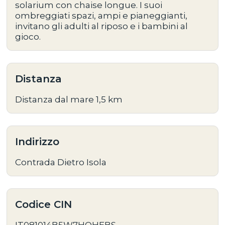
solarium con chaise longue. I suoi
ombreggiati spazi, ampi e pianeggianti,
invitano gli adulti al riposo e i bambini al
gioco.
Distanza
Distanza dal mare 1,5 km
Indirizzo
Contrada Dietro Isola
Codice CIN
IT081014B5W7HQHEBS