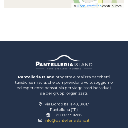
©
OpenStreetMap
contributors.
Pantelleria Island
progetta e realizza pacchetti
turistici su misura, che comprendono volo, soggiorno
ed esperienze pensati sia per viaggiatori individuali
sia per gruppi organizzati.
Via Borgo Italia 49, 91017
Pantelleria (TP)
+39 0923 911266
info@pantelleriaisland.it