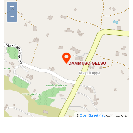
+
−
©
OpenStreetMap
contributors.