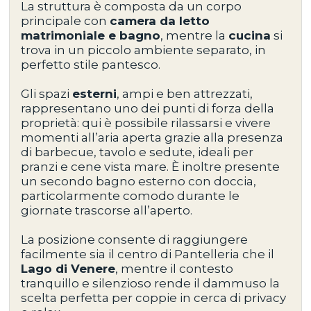
La struttura è composta da un corpo
principale con
camera da letto
matrimoniale e bagno
, mentre la
cucina
si
trova in un piccolo ambiente separato, in
perfetto stile pantesco.
Gli
spazi
esterni
, ampi e ben attrezzati,
rappresentano uno dei punti di forza della
proprietà: qui è possibile rilassarsi e vivere
momenti all’aria aperta grazie alla presenza
di
barbecue, tavolo e sedute
, ideali per
pranzi e cene vista mare. È inoltre presente
un
secondo bagno esterno con doccia
,
particolarmente comodo durante le
giornate trascorse all’aperto.
La posizione consente di raggiungere
facilmente sia il
centro di Pantelleria
che il
Lago di Venere
, mentre il contesto
tranquillo e silenzioso rende il dammuso la
scelta perfetta per
coppie in cerca di privacy