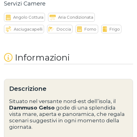
Servizi Camere
Angolo Cottura
Aria Condizionata
Asciugacapelli
Doccia
Forno
Frigo
Informazioni
Descrizione
Situato nel versante
nord-est dell’isola
, il
Dammuso Gelso
gode di una
splendida
vista mare
, aperta e panoramica, che regala
scenari suggestivi in ogni momento della
giornata.