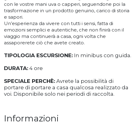
con le vostre mani uva o capperi, seguendone poi la
trasformazione in un prodotto genuino, carico di storia
e sapori.
Un’esperienza da vivere con tutti i sensi, fatta di
emozioni semplici e autentiche, che non finirà con il
viaggio ma continuerà a casa, ogni volta che
assaporerete ciò che avete creato.
TIPOLOGIA ESCURSIONE:
In minibus con guida.
DURATA:
4 ore
SPECIALE PERCHÈ:
Avrete la possibilità di
portare di portare a casa qualcosa realizzato da
voi. Disponibile solo nei periodi di raccolta.
Informazioni