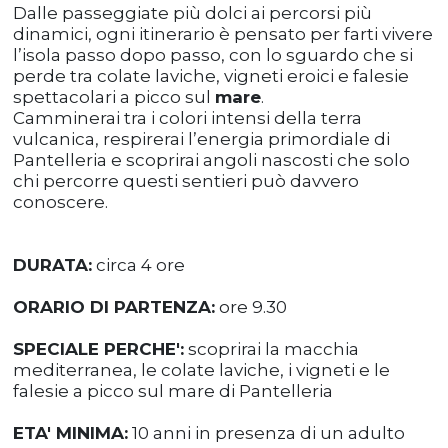
Dalle passeggiate più dolci ai percorsi più
dinamici, ogni itinerario è pensato per farti vivere
l’isola passo dopo passo, con lo sguardo che si
perde tra colate laviche, vigneti eroici e falesie
spettacolari a picco sul
mare
.
Camminerai tra i colori intensi della terra
vulcanica, respirerai l’energia primordiale di
Pantelleria e scoprirai angoli nascosti che solo
chi percorre questi sentieri può davvero
conoscere.
DURATA:
circa 4 ore
ORARIO DI PARTENZA:
ore 9.30
SPECIALE PERCHE':
scoprirai la macchia
mediterranea, le colate laviche, i vigneti e le
falesie a picco sul mare di Pantelleria
ETA' MINIMA:
10 anni in presenza di un adulto