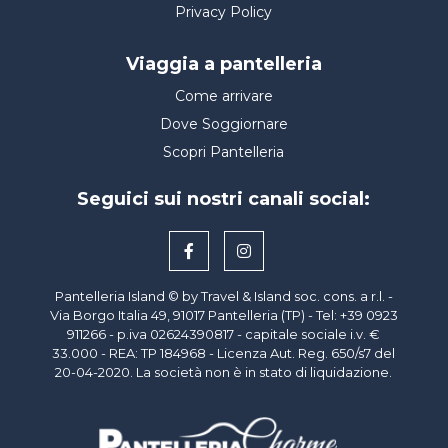
Privacy Policy
Viaggia a pantelleria
Come arrivare
Dove Soggiornare
Scopri Pantelleria
Seguici sui nostri canali social:
Pantelleria Island © by Travel & Island soc. cons. a r.l. -
Via Borgo Italia 49, 91017 Pantelleria (TP) - Tel: +39 0923
911266 - p.iva
02624390817
- capitale sociale i.v. €
33.000 - REA: TP 184968 - Licenza Aut. Reg. 650/s7 del
20-04-2020. La società non è in stato di liquidazione.