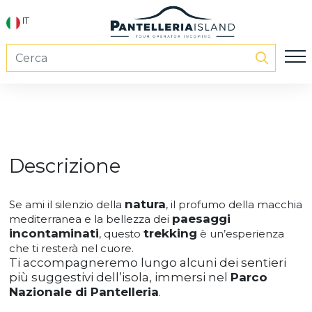
IT
Descrizione
natura
Se ami il silenzio della
, il profumo della macchia
paesaggi
mediterranea e la bellezza dei
incontaminati
trekking
, questo
è un’esperienza
che ti resterà nel cuore.
Ti accompagneremo lungo alcuni dei sentieri
più suggestivi dell’isola, immersi nel
Parco
Nazionale di Pantelleria
.