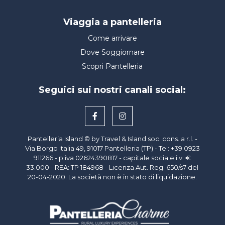
Viaggia a pantelleria
Come arrivare
Dove Soggiornare
Scopri Pantelleria
Seguici sui nostri canali social:
Pantelleria Island © by Travel & Island soc. cons. a r.l. -
Via Borgo Italia 49, 91017 Pantelleria (TP) - Tel: +39 0923
911266 - p.iva
02624390817
- capitale sociale i.v. €
33.000 - REA: TP 184968 - Licenza Aut. Reg. 650/s7 del
20-04-2020. La società non è in stato di liquidazione.